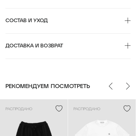
4 990 ₽
СОСТАВ И УХОД
ДОСТАВКА И ВОЗВРАТ
РЕКОМЕНДУЕМ ПОСМОТРЕТЬ
РАСПРОДАНО
РАСПРОДАНО