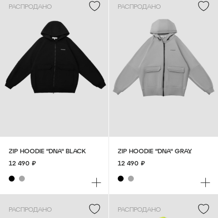
РАСПРОДАНО
РАСПРОДАНО
SWEATSHIRT VLKN "TOWER"
T-SHIRT OVERSIZE "DNA"
BEIGE
BLACK
8 490 ₽
6 490 ₽
ZIP HOODIE "DNA" BLACK
ZIP HOODIE "DNA" GRAY
12 490 ₽
12 490 ₽
РАСПРОДАНО
РАСПРОДАНО
HOODIE VLKN "TOWER"