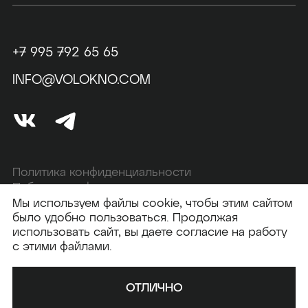
+7 995 792 65 65
INFO@VOLOKNO.COM
Политика конфиденциальности
Публичная оферта
Мы используем файлы cookie, чтобы этим сайтом
было удобно пользоваться. Продолжая
использовать сайт, вы даете согласие на работу
Создание сайта —
Elpycode
с этими файлами.
2026 © VOLOKNO
ОТЛИЧНО