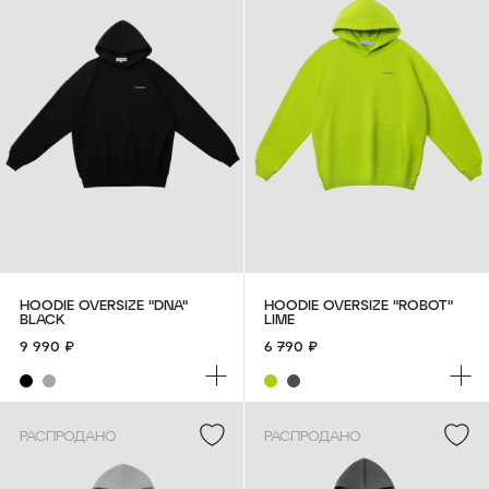
BLACK
10 490 ₽
HOODIE OVERSIZE "DNA"
HOODIE OVERSIZE "ROBOT"
BLACK
LIME
9 990 ₽
6 790 ₽
РАСПРОДАНО
РАСПРОДАНО